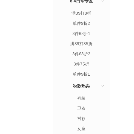
8.4日常专区
满39打8折
单件9折2
3件68折1
满39打85折
3件68折2
3件75折
单件9折1
秋款热卖
裤装
卫衣
衬衫
女童