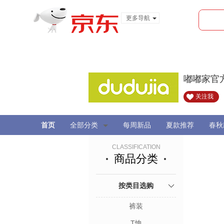
更多导航
服装城
食品
金融
嘟嘟家官
关注我
首页
全部分类
每周新品
夏款推荐
春秋
CLASSIFICATION
商品分类
按类目选购
裤装
T恤