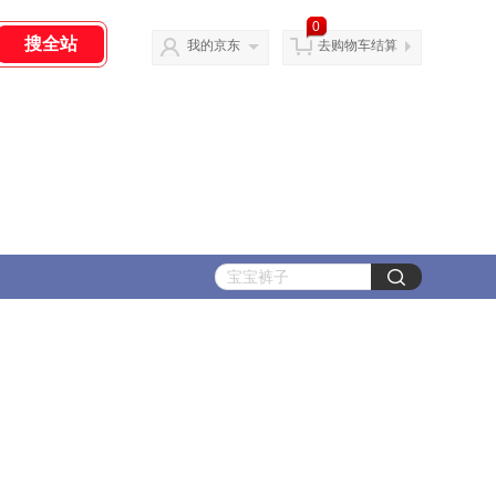
0
我的京东
去购物车结算