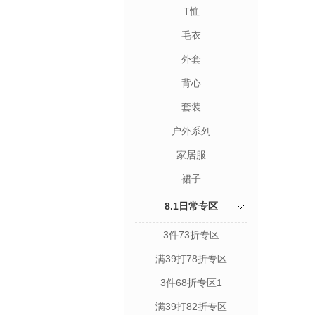
T恤
毛衣
外套
背心
套装
户外系列
家居服
裙子
8.1日常专区
3件73折专区
满39打78折专区
3件68折专区1
满39打82折专区