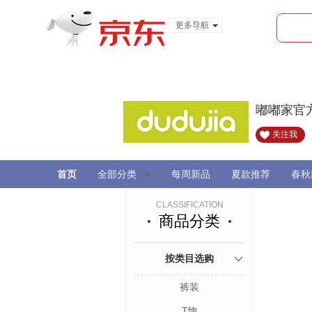
更多导航
服装城
食品
金融
嘟嘟家官
关注我
首页
全部分类
每周新品
夏款推荐
春秋
CLASSIFICATION
商品分类
按类目选购
裤装
T恤