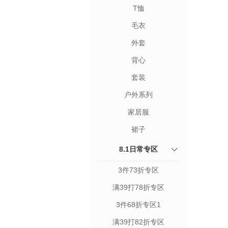
T恤
毛衣
外套
背心
套装
户外系列
家居服
裙子
8.1日常专区
3件73折专区
满39打78折专区
3件68折专区1
满39打82折专区