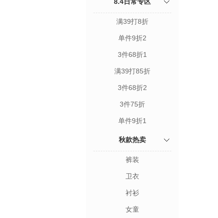
8.4日常专区
满39打8折
单件9折2
3件68折1
满39打85折
3件68折2
3件75折
单件9折1
秋款热卖
裤装
卫衣
衬衫
女童