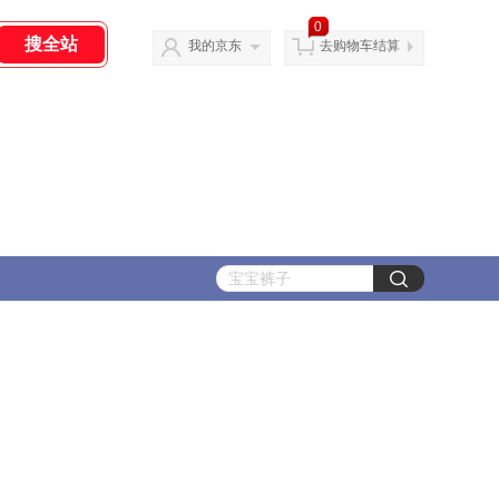
0
我的京东
去购物车结算