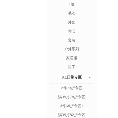
T恤
毛衣
外套
背心
套装
户外系列
家居服
裙子
8.1日常专区
3件73折专区
满39打78折专区
3件68折专区1
满39打82折专区