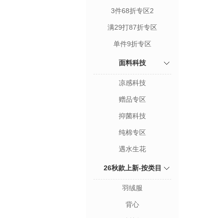
3件68折专区2
满29打87折专区
单件9折专区
面料科技
凉感科技
赠品专区
抑菌科技
纯棉专区
遇水生花
26秋款上新-按类目
羽绒服
背心