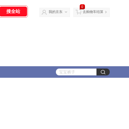
0
我的京东
去购物车结算