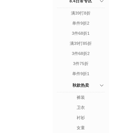
8.4日常专区
满39打8折
单件9折2
3件68折1
满39打85折
3件68折2
3件75折
单件9折1
秋款热卖
裤装
卫衣
衬衫
女童