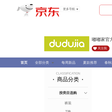
更多导航
服装城
食品
金融
嘟嘟家官
关注我
首页
全部分类
每周新品
夏款推荐
春秋
CLASSIFICATION
商品分类
按类目选购
裤装
T恤