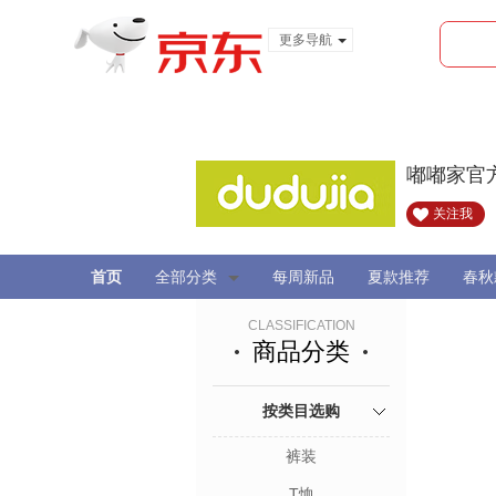
更多导航
服装城
食品
金融
嘟嘟家官
关注我
首页
全部分类
每周新品
夏款推荐
春秋
CLASSIFICATION
商品分类
按类目选购
裤装
T恤