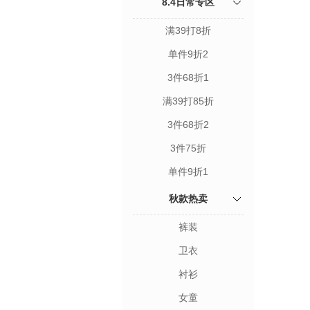
8.4日常专区
满39打8折
单件9折2
3件68折1
满39打85折
3件68折2
3件75折
单件9折1
秋款热卖
裤装
卫衣
衬衫
女童