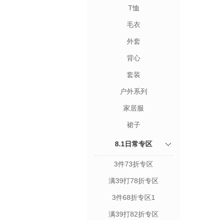
T恤
毛衣
外套
背心
套装
户外系列
家居服
裙子
8.1日常专区
3件73折专区
满39打78折专区
3件68折专区1
满39打82折专区