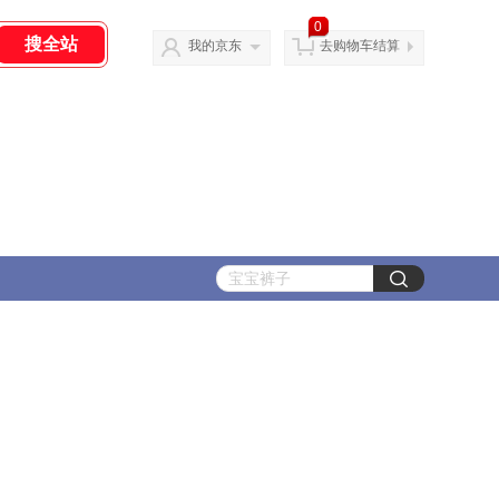
0
我的京东
去购物车结算