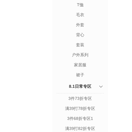
T恤
毛衣
外套
背心
套装
户外系列
家居服
裙子
8.1日常专区
3件73折专区
满39打78折专区
3件68折专区1
满39打82折专区