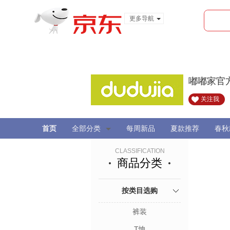
更多导航
服装城
食品
金融
嘟嘟家官
关注我
首页
全部分类
每周新品
夏款推荐
春秋
CLASSIFICATION
商品分类
按类目选购
裤装
T恤