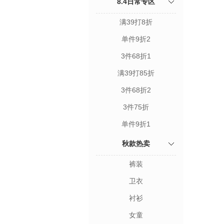
8.4日常专区
满39打8折
单件9折2
3件68折1
满39打85折
3件68折2
3件75折
单件9折1
秋款热卖
裤装
卫衣
衬衫
女童