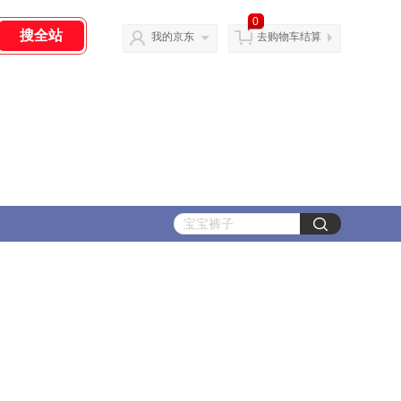
0
我的京东
去购物车结算