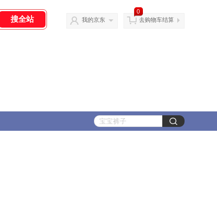
0
我的京东
去购物车结算