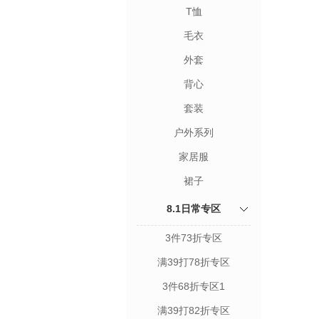
T恤
毛衣
外套
背心
套装
户外系列
家居服
裙子
8.1日常专区
3件73折专区
满39打78折专区
3件68折专区1
满39打82折专区