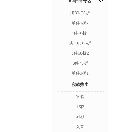
8.4日常专区
满39打8折
单件9折2
3件68折1
满39打85折
3件68折2
3件75折
单件9折1
秋款热卖
裤装
卫衣
衬衫
女童