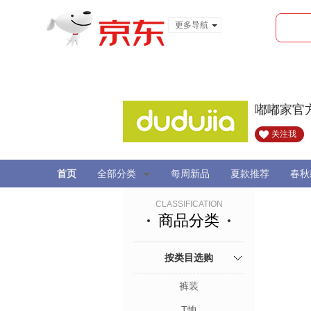
更多导航
服装城
食品
金融
嘟嘟家官
关注我
首页
全部分类
每周新品
夏款推荐
春秋
CLASSIFICATION
商品分类
按类目选购
裤装
T恤